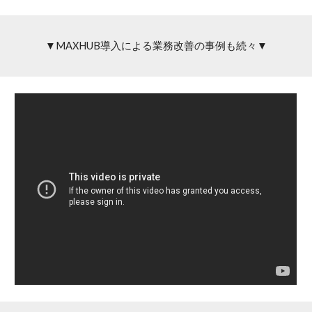
▼MAXHUB導入による業務改善の事例も続々▼