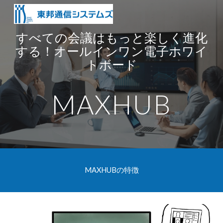
Skip to main content
Skip to navigation
すべての会議はもっと楽しく進化
する！オールインワン電子ホワイ
トボード
MAXHUB
MAXHUBの特徴