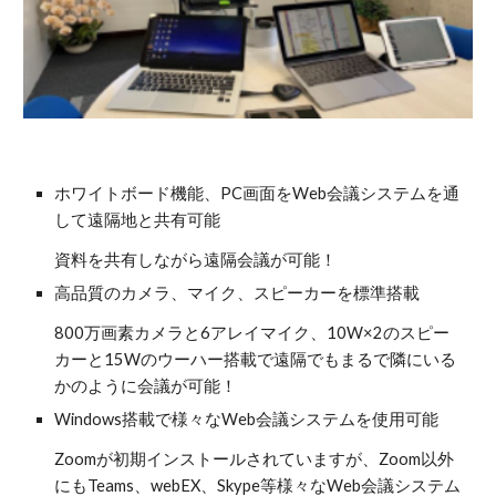
ホワイトボード機能、PC画面をWeb会議システムを通
して遠隔地と共有可能
資料を共有しながら遠隔会議が可能！
高品質のカメラ、マイク、スピーカーを標準搭載
800万画素カメラと6アレイマイク、10W×2のスピー
カーと15Wのウーハー搭載で遠隔でもまるで隣にいる
かのように会議が可能！
Windows搭載で様々なWeb会議システムを使用可能
Zoomが初期インストールされていますが、Zoom以外
にもTeams、webEX、Skype等様々なWeb会議システム