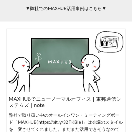
▼弊社でのMAXHUB活用事例はこちら▼
MAXHUBでニューノーマルオフィス｜東邦通信シ
ステムズ｜note
弊社で取り扱い中のオールインワン・ミーティングボー
ド「MAXHUB( https://bit.ly/32TKBIe )」は会議のスタイル
を一変させてくれました。まだまだ活用できそうなので